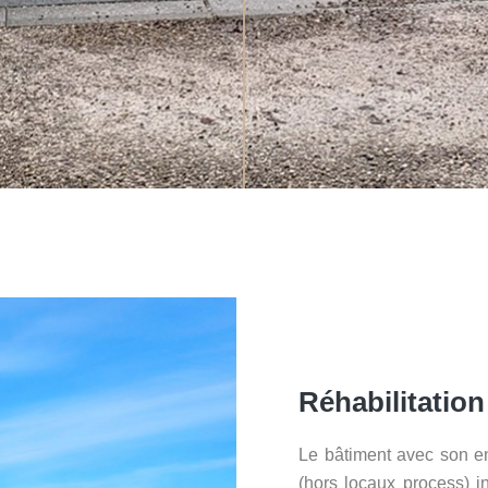
Réhabilitatio
Le bâtiment avec son env
(hors locaux process) i