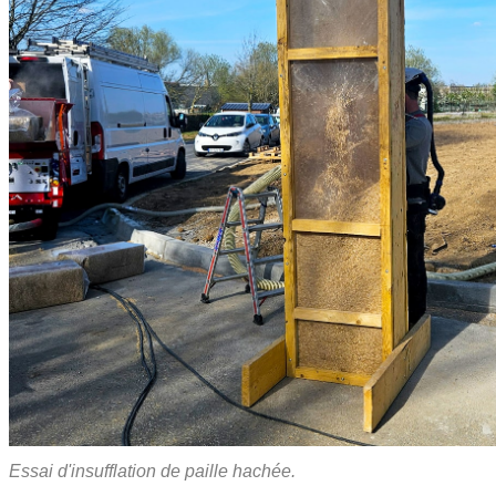
Essai d'insufflation de paille hachée.