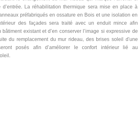
de d’entrée. La réhabilitation thermique sera mise en place à
anneaux préfabriqués en ossature en Bois et une isolation en
xtérieur des façades sera traité avec un enduit mince afin
u bâtiment existant et d’en conserver l’image si expressive de
suite du remplacement du mur rideau, des brises soleil d'une
eront posés afin d’améliorer le confort intérieur lié au
leil.