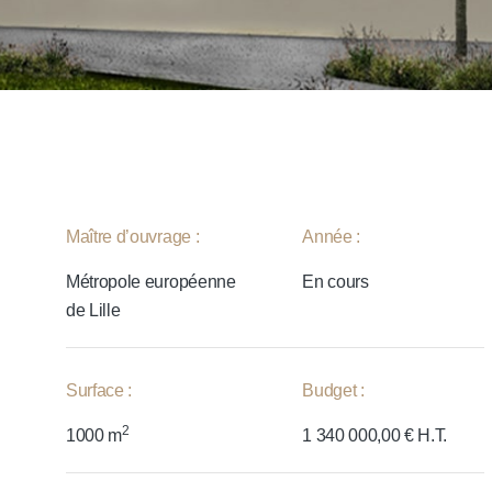
Maître d’ouvrage :
Année :
Métropole européenne
En cours
de Lille
Surface :
Budget :
2
1000 m
1 340 000,00 € H.T.