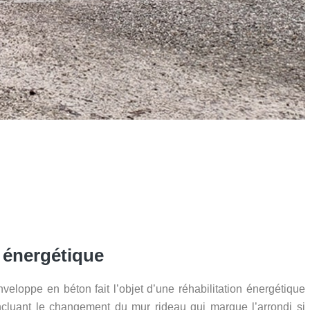
n énergétique
eloppe en béton fait l’objet d’une réhabilitation énergétique
ncluant le changement du mur rideau qui marque l’arrondi si