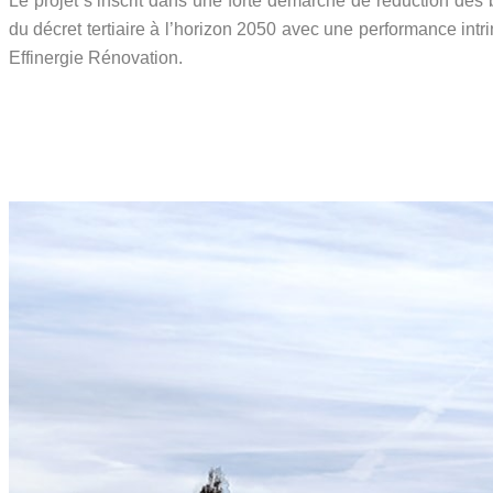
Le projet s’inscrit dans une forte démarche de réduction des
du décret tertiaire à l’horizon 2050 avec une performance int
Effinergie Rénovation.