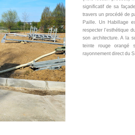
significatif de sa faça
travers un procédé de p
Paille. Un Habillage e
respecter l’esthétique d
son architecture. A la 
teinte rouge orangé s
rayonnement direct du So