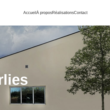
Accueil
À propos
Réalisations
Contact
lies