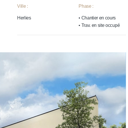
Ville :
Phase :
Herlies
• Chantier en cours
• Trav. en site occupé