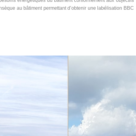
 besoins énergétiques du bâtiment conformément aux objectifs
rinsèque au bâtiment permettant d’obtenir une labélisation BBC